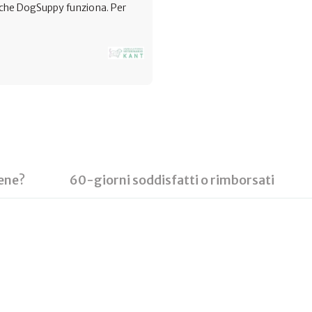
o che DogSuppy funziona. Per
ene?
60-giorni soddisfatti o rimborsati