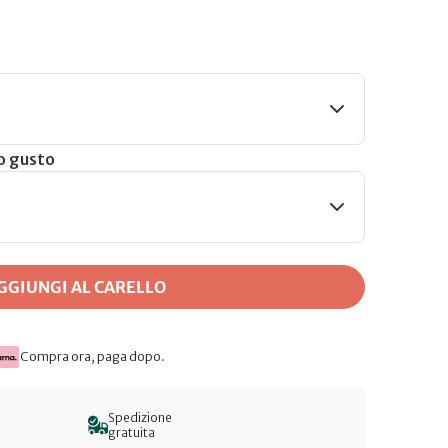
uo gusto
GGIUNGI AL CARELLO
Compra ora, paga dopo.
Spedizione
gratuita