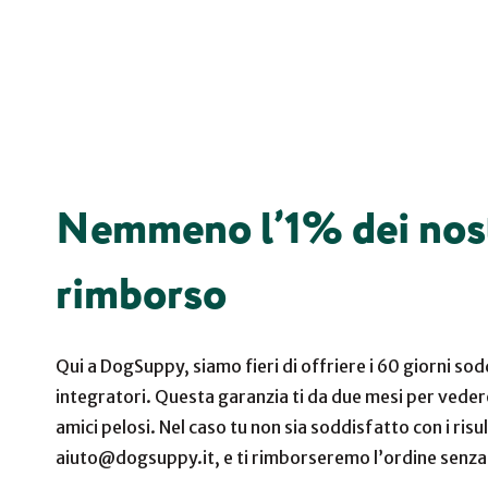
Nemmeno l’1% dei nostri
rimborso
Qui a DogSuppy, siamo fieri di offriere i 60 giorni sodd
integratori. Questa garanzia ti da due mesi per vedere
amici pelosi. Nel caso tu non sia soddisfatto con i risu
aiuto@dogsuppy.it
, e ti rimborseremo l’ordine senz