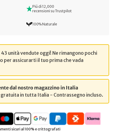
Piú di 12,000
recensioni su Trustpilot
100% Naturale
di 43 unità vendute oggi! Ne rimangono pochi
to per assicurarti il tuo prima che vada
nte dal nostro magazzino in Italia
gratuita in tutta Italia - Contrassegno incluso.
menti sicuri al 100% e crittografati