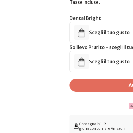
Tasse incluse.
vendita
Dental Bright
Scegli il tuo gusto
Sollievo Prurito - scegli il t
Scegli il tuo gusto
A
Consegna in 1-2
giorni con corriere Amazon