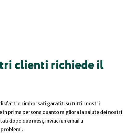
 clienti richiede il
isfatti o rimborsati garatiti su tutti I nostri
 in prima persona quanto migliora la salute dei nostri
ltati dopo due mesi, inviaci un email a
a problemi.