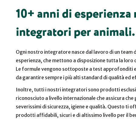
10+ anni di esperienza 
integratori per animali.
Ogni nostro integratore nasce dal lavoro di un team di 
esperienza, che mettono a disposizione tutta la loro c
Le formule vengono sottoposte a test approfonditi e 
da garantire sempre i più alti standard di qualità ed ef
Inoltre, tutti i nostri integratori sono prodotti esclus
riconosciuto a livello internazionale che assicura che 
severissimi di sicurezza, igiene e qualità. Questo ti of
prodotti affidabili, sicuri e di altissimo livello per il 