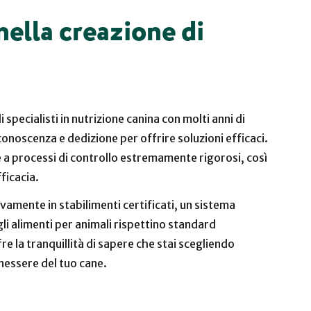
nella creazione di
specialisti in nutrizione canina con molti anni di
onoscenza e dedizione per offrire soluzioni efficaci.
a processi di controllo estremamente rigorosi, così
ficacia.
ivamente in stabilimenti certificati, un sistema
gli alimenti per animali rispettino standard
fre la tranquillità di sapere che stai scegliendo
benessere del tuo cane.